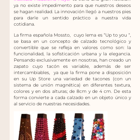
ya no existe impedimento para que nuestros deseos
se hagan realidad. La innovación llegó a nuestros pies
para darle un sentido práctico a nuestra vida
cotidiana.
La firma española Mossto, cuyo lema es “Up to you “,
se basa en un concepto de calzado tecnológico y
convertible que se refleja en valores como son: la
funcionalidad, la sofisticación urbana y la elegancia.
Pensando exclusivamente en nosotras, han creado un
zapato cuyo tacón es variable, además de ser
intercambiables, ya que la firma pone a disposición
en su Up Store una variedad de tacones (con un
sistema de unión magnética) en diferentes textura,
colores y en dos alturas; de 8cm y de 4 cm. De esta
forma convierte a cada calzado en un objeto único y
al servicio de nuestras necesidades.