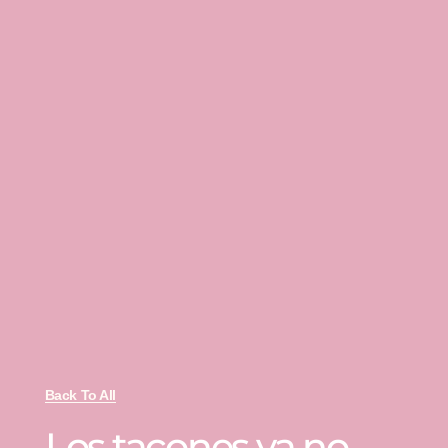
Back To All
Los tacones ya no