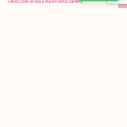
Descubre el día a día en esta carrera
¿Qué es la cosmetología y por qué es una carrera
en crecimiento?