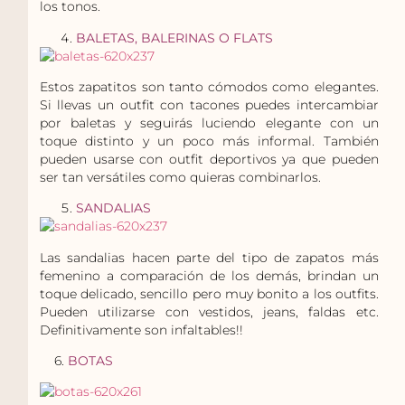
los tonos.
BALETAS, BALERINAS O FLATS
Estos zapatitos son tanto cómodos como elegantes.
Si llevas un outfit con tacones puedes intercambiar
por baletas y seguirás luciendo elegante con un
toque distinto y un poco más informal. También
pueden usarse con outfit deportivos ya que pueden
ser tan versátiles como quieras combinarlos.
SANDALIAS
Las sandalias hacen parte del tipo de zapatos más
femenino a comparación de los demás, brindan un
toque delicado, sencillo pero muy bonito a los outfits.
Pueden utilizarse con vestidos, jeans, faldas etc.
Definitivamente son infaltables!!
6.
BOTAS