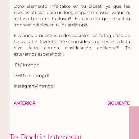
Otro elemento infaltable en tu closet, ya que las
puedes utilizar para un look elegante, casual, vaquero,
incluso hasta en la lluvia!!! Es por esto que resultan
imprescindibles en tu guardaropa.
Envíanos a nuestras redes sociales las fotografías de
tus zapatos favoritos! O si consideras que en esta lista
hizo falta alguna clasificación adelante!!! Te
estaremos esperando!!!
Fb/ immgdl
Twitter/ immgdl
Instagram/immgdl
ANTERIOR
SIGUIENTE
Te Podría Interesar