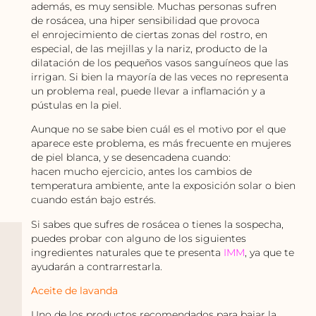
además, es muy sensible. Muchas personas sufren
de rosácea, una hiper sensibilidad que provoca
el enrojecimiento de ciertas zonas del rostro, en
especial, de las mejillas y la nariz, producto de la
dilatación de los pequeños vasos sanguíneos que las
irrigan. Si bien la mayoría de las veces no representa
un problema real, puede llevar a inflamación y a
pústulas en la piel.
Aunque no se sabe bien cuál es el motivo por el que
aparece este problema, es más frecuente en mujeres
de piel blanca, y se desencadena cuando:
hacen mucho ejercicio, antes los cambios de
temperatura ambiente, ante la exposición solar o bien
cuando están bajo estrés.
Si sabes que sufres de rosácea o tienes la sospecha,
puedes probar con alguno de los siguientes
ingredientes naturales que te presenta
IMM
, ya que te
ayudarán a contrarrestarla.
Aceite de lavanda
Uno de los productos recomendados para
bajar la