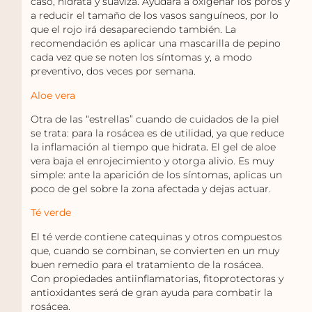
caso,
hidrata y suaviza. Ayudará a oxigenar los poros y
a reducir el tamaño de los vasos sanguíneos, por lo
que el rojo irá desapareciendo también. La
recomendación es aplicar una mascarilla de pepino
cada vez que se noten los síntomas y, a modo
preventivo, dos veces por semana.
Aloe vera
Otra de las “estrellas” cuando de cuidados de la piel
se trata: para la rosácea es de utilidad, ya que
reduce
la inflamación al tiempo que hidrata
.
El gel de aloe
vera baja el enrojecimiento y otorga alivio. Es muy
simple: ante la aparición de los síntomas, aplicas un
poco de gel sobre la zona afectada y dejas actuar.
Té verde
El té verde contiene
catequinas y otros compuestos
que, cuando se combinan, se convierten en un muy
buen remedio para el tratamiento de la rosácea.
Con propiedades antiinflamatorias, fitoprotectoras y
antioxidantes será de gran ayuda para combatir la
rosácea.