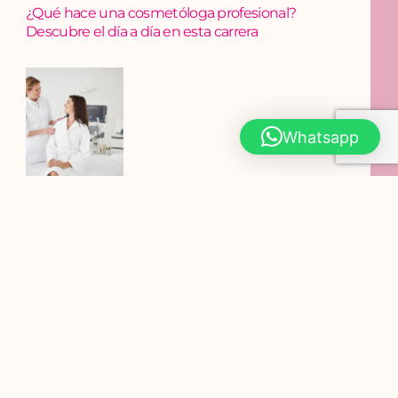
¿Qué hace una cosmetóloga profesional?
Descubre el día a día en esta carrera
Whatsapp
¿Qué es la cosmetología y por qué es una carrera
en crecimiento?