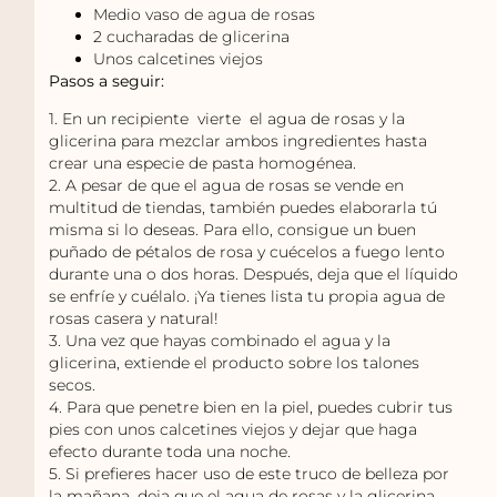
Medio vaso de agua de rosas
2 cucharadas de glicerina
Unos calcetines viejos
Pasos a seguir:
1. En un recipiente vierte el agua de rosas y la
glicerina para mezclar ambos ingredientes hasta
crear una especie de pasta homogénea.
2. A pesar de que el agua de rosas se vende en
multitud de tiendas, también puedes elaborarla tú
misma si lo deseas. Para ello, consigue un buen
puñado de pétalos de rosa y cuécelos a fuego lento
durante una o dos horas. Después, deja que el líquido
se enfríe y cuélalo. ¡Ya tienes lista tu propia agua de
rosas casera y natural!
3. Una vez que hayas combinado el agua y la
glicerina, extiende el producto sobre los talones
secos.
4. Para que penetre bien en la piel, puedes cubrir tus
pies con unos calcetines viejos y dejar que haga
efecto durante toda una noche.
5. Si prefieres hacer uso de este truco de belleza por
la mañana, deja que el agua de rosas y la glicerina