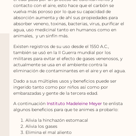
contacto con el aire, esto hace que el carbón se
vuelva más poroso por lo que su capacidad de
absorción aumenta y de ahí sus propiedades para
absorber veneno, toxinas, bacterias, virus, purificar el
agua, uso medicinal tanto en humanos como en
animales, y un sinfín más.
Existen registros de su uso desde el 1550 A.C.,
también se usó en la II Guerra mundial por los
militares para evitar el efecto de gases venenosos, y
actualmente se usa en el ambiente contra la
eliminación de contaminantes en el aire y en el agua.
Dado a sus múltiples usos y beneficios puede ser
ingerido tanto como por niños así como por
embarazadas y gente de la tercera edad.
A continuación
Instituto Madeleine Meyer
te enlista
algunos beneficios para que te animes a probarlo:
Alivia la hinchazón estomacal
Alivia los gases
Elimina el mal aliento