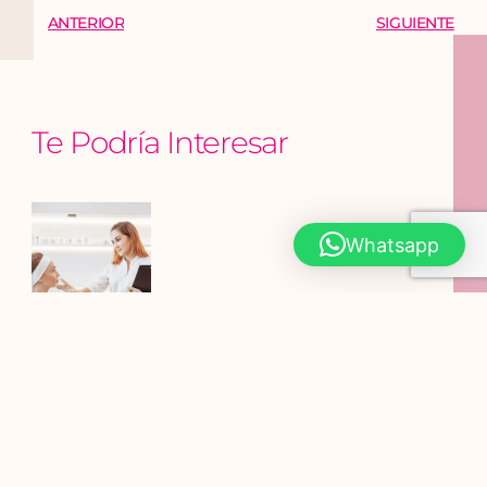
ANTERIOR
SIGUIENTE
Te Podría Interesar
Whatsapp
Cómo iniciar tu propio negocio de belleza con
formación en cosmetología