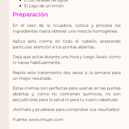
2 cucharadas de agua
El jugo de un limón
Preparación
En el vaso de la licuadora, coloca y procesa los
ingredientes hasta obtener una mezcla homogénea.
Aplica esta crema en todo el cabello, prestando
particular atención a tus puntas abiertas.
Deja que actúe durante una hora y luego lávalo como
lo haces habitualmente.
Repite este tratamiento dos veces a la semana para
un mejor resultado.
Estas cremas son perfectas para usarlas en las puntas
abiertas
y, como no contienen químicos, no son
perjudiciales para la salud ni para tu cuero cabelludo.
¡Anímate y pruébalas para comprobar sus resultados!
Fuente: www.imujer.com