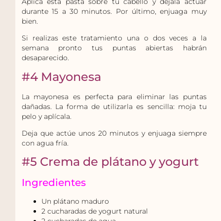
Aplica esta pasta sobre tu cabello y déjala actuar
durante 15 a 30 minutos. Por último, enjuaga muy
bien.
Si realizas este tratamiento una o dos veces a la
semana pronto tus puntas abiertas habrán
desaparecido.
#4 Mayonesa
La mayonesa es perfecta para
eliminar las puntas
dañadas. La forma de utilizarla es sencilla: moja tu
pelo y aplícala.
Deja que actúe unos 20 minutos y enjuaga siempre
con agua fría.
#5 Crema de plátano y yogurt
Ingredientes
Un plátano maduro
2 cucharadas de yogurt natural