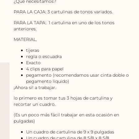
¿Qué necesitamos?
PARA LA CAJA: 3 cartulinas de tonos variados.
PARA LA TAPA: 1 cartulina en uno de los tonos
anteriores.
MATERIAL.
tijeras
regla o escuadra
Exacto
4 clips para papel
pegamento (recomendamos usar cinta doble o
pegamento liquido)
¡Ahora si! a trabajar.
lo primero es tomar tus 3 hojas de cartulina y
recortar un cuadro.
(Es un poco más fácil trabajar en esta ocasión en
pulgadas)
Un cuadro de cartulina de 9 x 9 pulgadas
Un cuadro de cartulina de 8 5/8 x 8 5/8