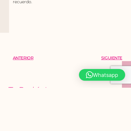
recuerdo.
ANTERIOR
SIGUIENTE
Whatsapp
Te Podría Interesar