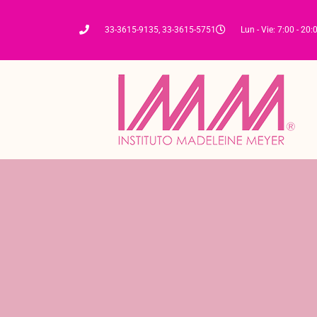
33-3615-9135, 33-3615-5751
Lun - Vie: 7:00 - 20: