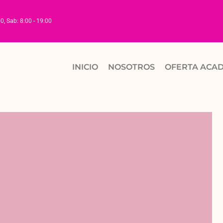
00, Sab: 8:00 - 19:00
INICIO
NOSOTROS
OFERTA ACA