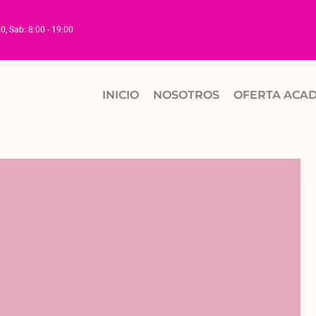
00, Sab: 8:00 - 19:00
INICIO
NOSOTROS
OFERTA ACA