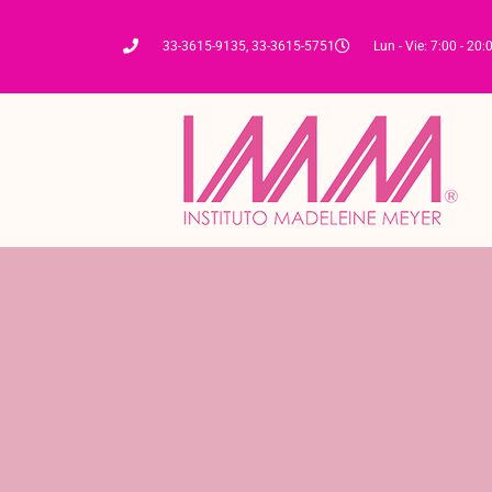
33-3615-9135, 33-3615-5751
Lun - Vie: 7:00 - 20: