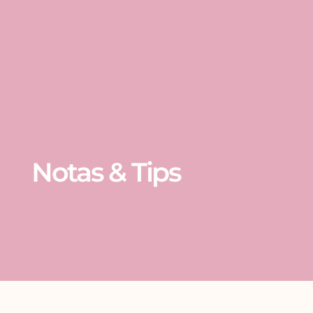
Notas & Tips