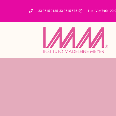
33-3615-9135, 33-3615-5751
Lun - Vie: 7:00 - 20: