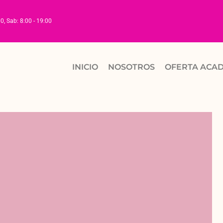
00, Sab: 8:00 - 19:00
INICIO
NOSOTROS
OFERTA ACA