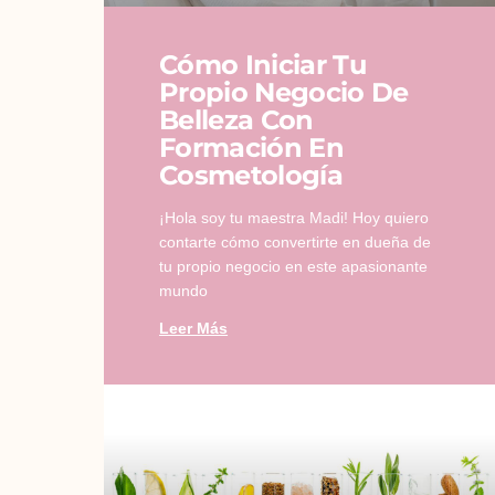
Cómo Iniciar Tu
Propio Negocio De
Belleza Con
Formación En
Cosmetología
¡Hola soy tu maestra Madi! Hoy quiero
contarte cómo convertirte en dueña de
tu propio negocio en este apasionante
mundo
Leer Más