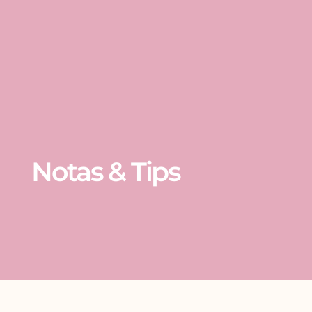
Notas & Tips