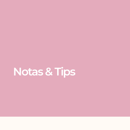
Notas & Tips