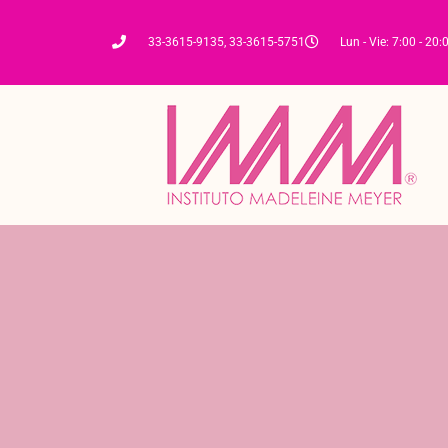
33-3615-9135, 33-3615-5751
Lun - Vie: 7:00 - 20: