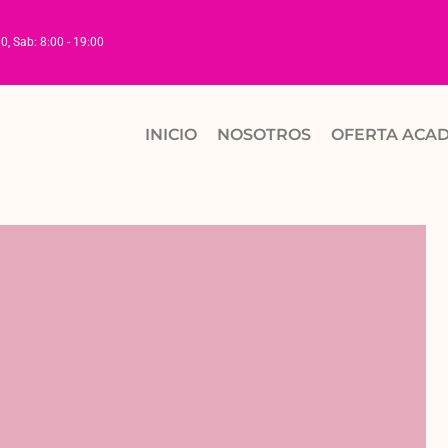
00, Sab: 8:00 - 19:00
INICIO
NOSOTROS
OFERTA ACA