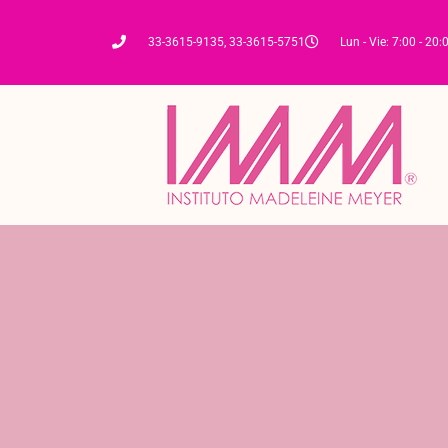
33-3615-9135, 33-3615-5751
Lun - Vie: 7:00 - 20: