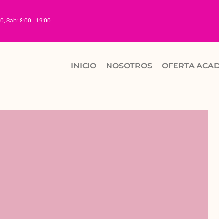
00, Sab: 8:00 - 19:00
INICIO
NOSOTROS
OFERTA ACA