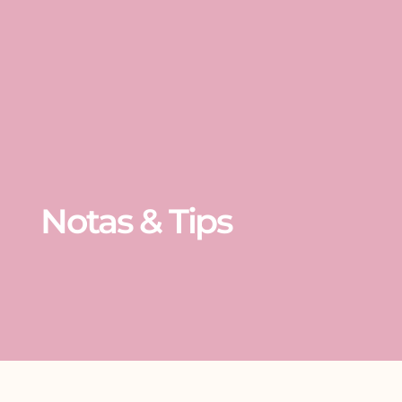
Notas & Tips