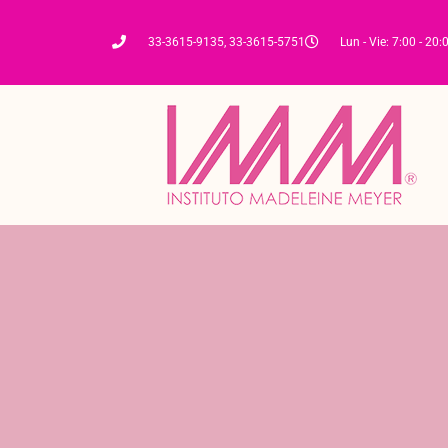
33-3615-9135, 33-3615-5751
Lun - Vie: 7:00 - 20: