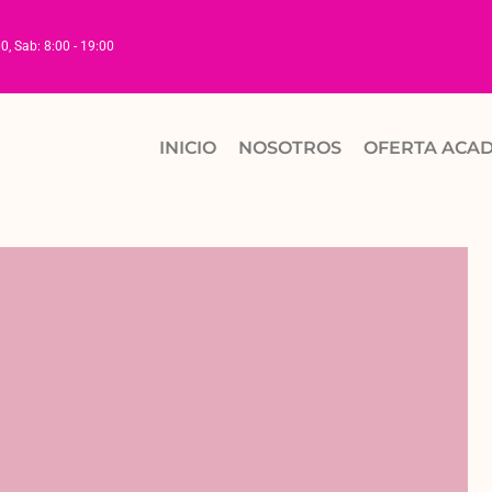
00, Sab: 8:00 - 19:00
INICIO
NOSOTROS
OFERTA ACA