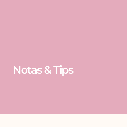
Notas & Tips