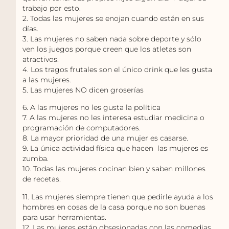
trabajo por esto.
2. Todas las mujeres se enojan cuando están en sus
días.
3. Las mujeres no saben nada sobre deporte y sólo
ven los juegos porque creen que los atletas son
atractivos.
4. Los tragos frutales son el único drink que les gusta
a las mujeres.
5. Las mujeres NO dicen groserías
6. A las mujeres no les gusta la política
7. A las mujeres no les interesa estudiar medicina o
programación de computadores.
8. La mayor prioridad de una mujer es casarse.
9. La única actividad física que hacen las mujeres es
zumba.
10. Todas las mujeres cocinan bien y saben millones
de recetas.
11. Las mujeres siempre tienen que pedirle ayuda a los
hombres en cosas de la casa porque no son buenas
para usar herramientas.
12. Las mujeres están obsesionadas con las comedias