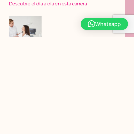
Descubre el día a día en esta carrera
Whatsapp
¿Qué es la cosmetología y por qué es una carrera
en crecimiento?