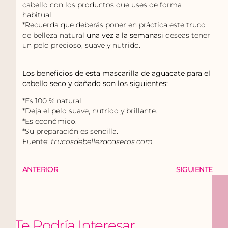
cabello con los productos que uses de forma
habitual.
*Recuerda que deberás poner en práctica este truco
de belleza natural
una vez a la semana
si deseas tener
un pelo precioso, suave y nutrido.
Los beneficios de esta mascarilla de aguacate para el
cabello seco y dañado son los siguientes:
*Es 100 % natural.
*Deja el pelo suave, nutrido y brillante.
*Es económico.
*Su preparación es sencilla.
Fuente:
trucosdebellezacaseros.com
ANTERIOR
SIGUIENTE
Te Podría Interesar