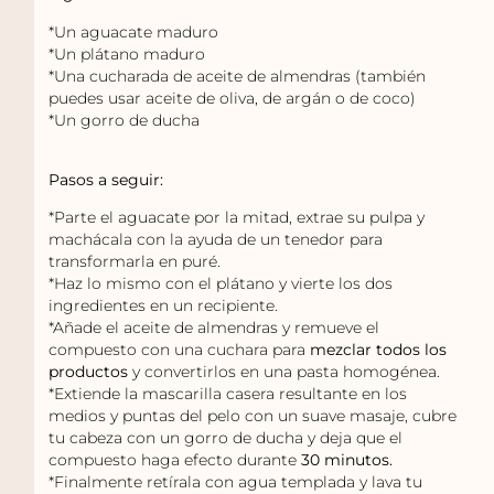
*Un aguacate maduro
*Un plátano maduro
*Una cucharada de aceite de almendras (también
puedes usar aceite de oliva, de argán o de coco)
*Un gorro de ducha
Pasos a seguir:
*Parte el aguacate por la mitad, extrae su pulpa y
machácala con la ayuda de un tenedor para
transformarla en puré.
*Haz lo mismo con el plátano y vierte los dos
ingredientes en un recipiente.
*Añade el aceite de almendras y remueve el
compuesto con una cuchara para
mezclar todos los
productos
y convertirlos en una pasta homogénea.
*Extiende la mascarilla casera resultante en los
medios y puntas del pelo con un suave masaje, cubre
tu cabeza con un gorro de ducha y deja que el
compuesto haga efecto durante
30 minutos.
*Finalmente retírala con agua templada y lava tu