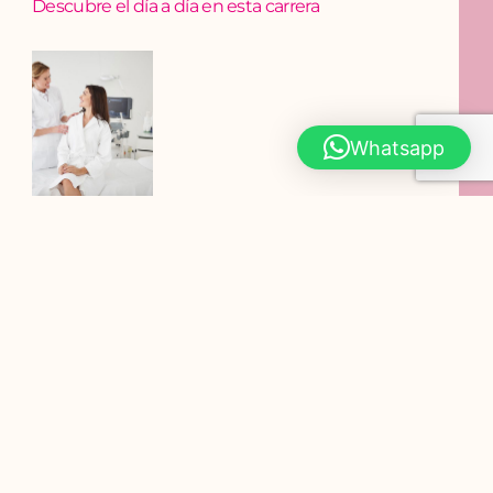
Descubre el día a día en esta carrera
Whatsapp
¿Qué es la cosmetología y por qué es una carrera
en crecimiento?