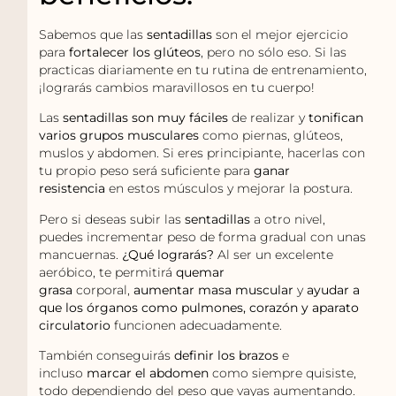
Sabemos que las
sentadillas
son el mejor ejercicio
para
fortalecer los glúteos
, pero no sólo eso. Si las
practicas diariamente en tu rutina de entrenamiento,
¡lograrás cambios maravillosos en tu cuerpo!
Las
sentadillas son muy fáciles
de realizar y
tonifican
varios grupos musculares
como piernas, glúteos,
muslos y abdomen. Si eres principiante, hacerlas con
tu propio peso será suficiente para
ganar
resistencia
en estos músculos y mejorar la postura.
Pero si deseas subir las
sentadillas
a otro nivel,
puedes incrementar peso de forma gradual con unas
mancuernas.
¿Qué lograrás?
Al ser un excelente
aeróbico, te permitirá
quemar
grasa
corporal,
aumentar masa muscular
y
ayudar a
que los órganos como pulmones, corazón y aparato
circulatorio
funcionen adecuadamente.
También conseguirás
definir los brazos
e
incluso
marcar el abdomen
como siempre quisiste,
todo dependiendo del peso que vayas aumentando.