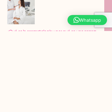
Whatsapp
¿Qué es la cosmetología y por qué es una carrera
en crecimiento?