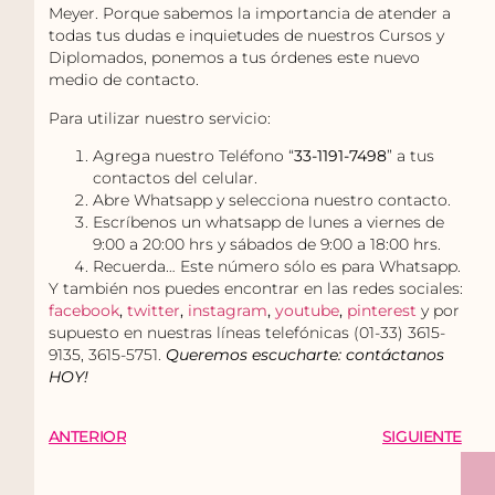
Meyer. Porque sabemos la importancia de atender a
todas tus dudas e inquietudes de nuestros Cursos y
Diplomados, ponemos a tus órdenes este nuevo
medio de contacto.
Para utilizar nuestro servicio:
Agrega nuestro Teléfono “
33-1191-7498
” a tus
contactos del celular.
Abre Whatsapp y selecciona nuestro contacto.
Escríbenos un whatsapp de lunes a viernes de
9:00 a 20:00 hrs y sábados de 9:00 a 18:00 hrs.
Recuerda… Este número sólo es para Whatsapp.
Y también nos puedes encontrar en las redes sociales:
facebook
,
twitter
,
instagram
,
youtube
,
pinterest
y por
supuesto en nuestras líneas telefónicas (01-33) 3615-
9135, 3615-5751.
Queremos escucharte: contáctanos
HOY!
ANTERIOR
SIGUIENTE